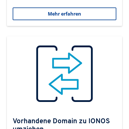
Mehr erfahren
Vorhandene Domain zu IONOS